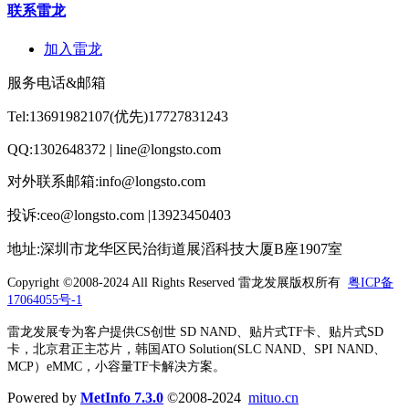
联系雷龙
加入雷龙
服务电话&邮箱
Tel:13691982107(优先)17727831243
QQ:1302648372 | line@longsto.com
对外联系邮箱:info@longsto.com
投诉:ceo@longsto.com |13923450403
地址:深圳市龙华区民治街道展滔科技大厦B座1907室
Copyright ©2008-2024 All Rights Reserved
雷龙发展版权所有
粤ICP备
17064055号-1
雷龙发展专为客户提供CS创世 SD NAND、贴片式TF卡、贴片式SD
卡，北京君正主芯片，韩国ATO Solution(SLC NAND、SPI NAND、
MCP）eMMC，小容量TF卡解决方案。
Powered by
MetInfo 7.3.0
©2008-2024
mituo.cn