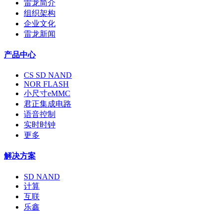
雷龙简介
组织架构
企业文化
雷龙新闻
产品中心
CS SD NAND
NOR FLASH
小尺寸eMMC
君正集成电路
语音控制
实时时钟
更多
解决方案
SD NAND
计算
互联
乐鑫