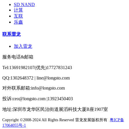
SD NAND
计算
互联
乐鑫
联系雷龙
加入雷龙
服务电话&邮箱
Tel:13691982107(优先)17727831243
QQ:1302648372 | line@longsto.com
对外联系邮箱:info@longsto.com
投诉:ceo@longsto.com |13923450403
地址:深圳市龙华区民治街道展滔科技大厦B座1907室
Copyright ©2008-2024 All Rights Reserved
雷龙发展版权所有
粤ICP备
17064055号-1