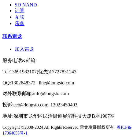
SD NAND
计算
互联
乐鑫
联系雷龙
加入雷龙
服务电话&邮箱
Tel:13691982107(优先)17727831243
QQ:1302648372 | line@longsto.com
对外联系邮箱:info@longsto.com
投诉:ceo@longsto.com |13923450403
地址:深圳市龙华区民治街道展滔科技大厦B座1907室
Copyright ©2008-2024 All Rights Reserved
雷龙发展版权所有
粤ICP备
17064055号-1