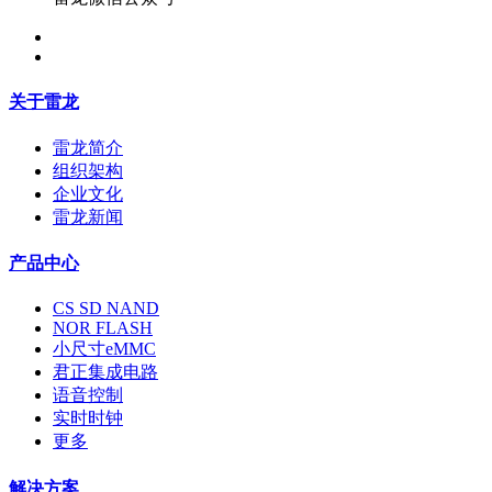
关于雷龙
雷龙简介
组织架构
企业文化
雷龙新闻
产品中心
CS SD NAND
NOR FLASH
小尺寸eMMC
君正集成电路
语音控制
实时时钟
更多
解决方案