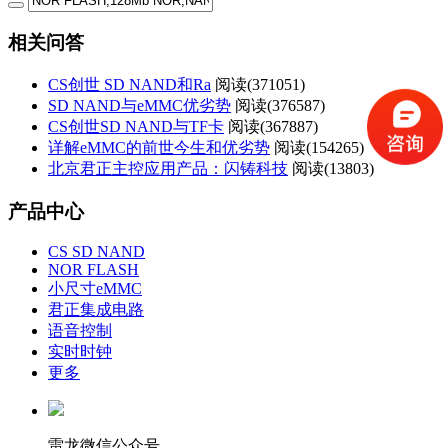
相关问答
CS创世 SD NAND和Ra
阅读(
371051)
SD NAND与eMMC优劣势
阅读(
376587)
CS创世SD NAND与TF卡
阅读(
367887)
详解eMMC的前世今生和优劣势
阅读(
154265)
北京君正主控应用产品：闪铸科技
阅读(
13803)
产品中心
CS SD NAND
NOR FLASH
小尺寸eMMC
君正集成电路
语音控制
实时时钟
更多
雷龙微信公众号