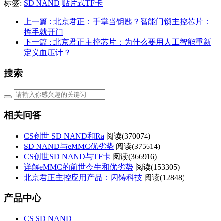
标签:
SD NAND
贴片式TF卡
上一篇
: 北京君正：手掌当钥匙？智能门锁主控芯片：
挥手就开门
下一篇
: 北京君正主控芯片：为什么要用人工智能重新
定义血压计？
搜索
相关问答
CS创世 SD NAND和Ra
阅读(
370074)
SD NAND与eMMC优劣势
阅读(
375614)
CS创世SD NAND与TF卡
阅读(
366916)
详解eMMC的前世今生和优劣势
阅读(
153305)
北京君正主控应用产品：闪铸科技
阅读(
12848)
产品中心
CS SD NAND