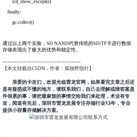
lcd_show_except(e)
finally:
gc.collect()
通过以上两个实验，SD NAND代替传统的SD/TF卡进行数据
存储表现出了极大的优势和稳定性。
————————————————
【本文转载自CSDN，作者：
】
孤独野指针
亲爱的卡友们，欢迎光临雷龙官网，如果看完文章之后还
是有疑惑或不懂的地方，请联系我们，自己去理解或猜答案是
件很累的事，请把最麻烦的事情交给我们来处理，术业有专
攻，闻道有先后，深圳市雷龙发展专注存储行业13年，专业
提供小容量存储解决方案。