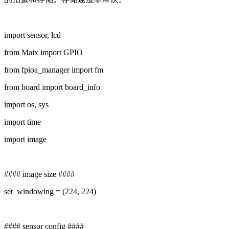
import sensor, lcd
from Maix import GPIO
from fpioa_manager import fm
from board import board_info
import os, sys
import time
import image
#### image size ####
set_windowing = (224, 224)
#### sensor config ####