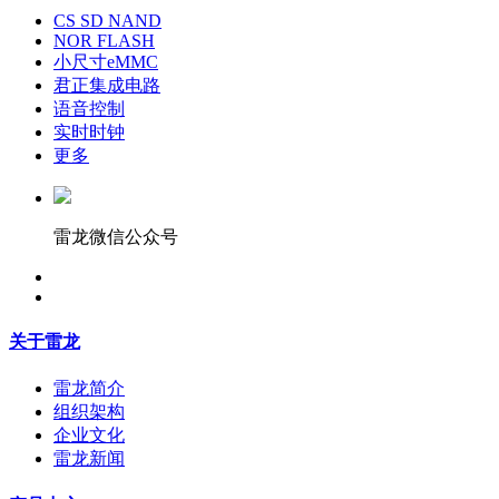
CS SD NAND
NOR FLASH
小尺寸eMMC
君正集成电路
语音控制
实时时钟
更多
雷龙微信公众号
关于雷龙
雷龙简介
组织架构
企业文化
雷龙新闻