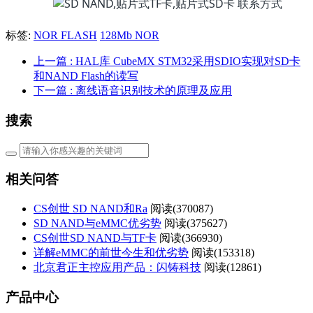
标签:
NOR FLASH
128Mb NOR
上一篇
: HAL库 CubeMX STM32采用SDIO实现对SD卡
和NAND Flash的读写
下一篇
: 离线语音识别技术的原理及应用
搜索
相关问答
CS创世 SD NAND和Ra
阅读(
370087)
SD NAND与eMMC优劣势
阅读(
375627)
CS创世SD NAND与TF卡
阅读(
366930)
详解eMMC的前世今生和优劣势
阅读(
153318)
北京君正主控应用产品：闪铸科技
阅读(
12861)
产品中心