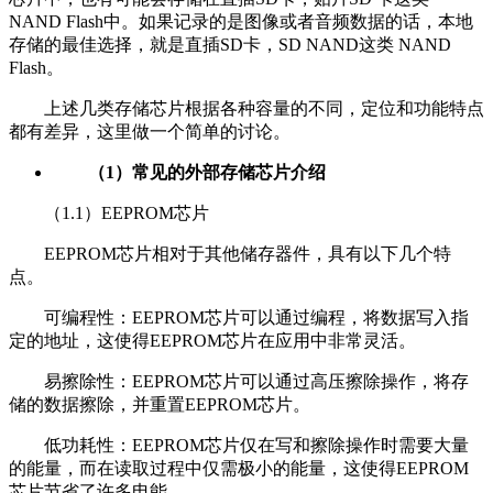
NAND Flash中。如果记录的是图像或者音频数据的话，本地
存储的最佳选择，就是直插SD卡，SD NAND这类 NAND
Flash。
上述几类存储芯片根据各种容量的不同，定位和功能特点
都有差异，这里做一个简单的讨论。
（1）常见的外部存储芯片介绍
（1.1）EEPROM芯片
EEPROM芯片相对于其他储存器件，具有以下几个特
点。
可编程性：EEPROM芯片可以通过编程，将数据写入指
定的地址，这使得EEPROM芯片在应用中非常灵活。
易擦除性：EEPROM芯片可以通过高压擦除操作，将存
储的数据擦除，并重置EEPROM芯片。
低功耗性：EEPROM芯片仅在写和擦除操作时需要大量
的能量，而在读取过程中仅需极小的能量，这使得EEPROM
芯片节省了许多电能。