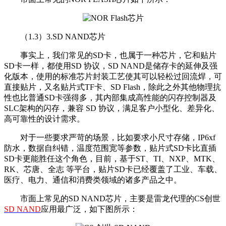
（1.3）3.SD NAND芯片
事实上，我们常见的SD卡，也属于一种芯片，它和贴片
SD卡一样，都使用SD 协议，SD NAND是储存卡的延伸及强
化版本，使用的标准芯片封装工艺使其可以轻松过回流焊，可
直接贴片，又名贴片式TF卡、SD Flash，除此之外其他物理抗
性也比普通SD卡强得多，其内部集成高性能的闪存控制器及
SLC架构的闪存，兼容 SD 协议，满足客户小型化、差异化、
高可靠性的设计需求。
对于一些要求严苛的场景，比如要求小尺寸存储，IP6xf
防水，数据自纠错，温度范围宽等参数，贴片式SD卡比直插
SD卡更能胜任这个角色，目前，基于ST、TI、NXP、MTK、
RK、芯唐、全志 等平台，贴片SD卡已经覆盖了工业、车载、
医疗、电力、通信和消费类领域的诸多产品之中。
市面上常见的SD NAND芯片，主要是雷龙代理的CS创世
SD NAND
应用最广泛，如下图所示：