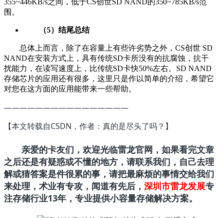
355~446KB/s之间，低于CS创世SD NAND的350~785KB/s范
围。
（5）结尾总结
总体上而言，除了在容量上有些许劣势之外，CS创世 SD
NAND在安装方式上，具有传统SD卡所没有的抗腐蚀，抗干
扰能力，在读写速度上，比传统SD卡快50%左右。SD NAND
存储芯片的应用还有很多，这里只是作以简单的介绍，希望它
对您在这方面的应用能带来一些帮助。
————————————————
【本文转载自CSDN，作者：
真的是尽头了吗？
】
亲爱的卡友们，欢迎光临雷龙官网，如果看完文章
之后还是有疑惑或不懂的地方，请联系我们，自己去理
解或猜答案是件很累的事，请把最麻烦的事情交给我们
来处理，术业有专攻，闻道有先后，
深圳市雷龙发展
专
注存储行业13年，专业提供小容量存储解决方案。