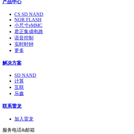
产品中心
CS SD NAND
NOR FLASH
小尺寸eMMC
君正集成电路
语音控制
实时时钟
更多
解决方案
SD NAND
计算
互联
乐鑫
联系雷龙
加入雷龙
服务电话&邮箱