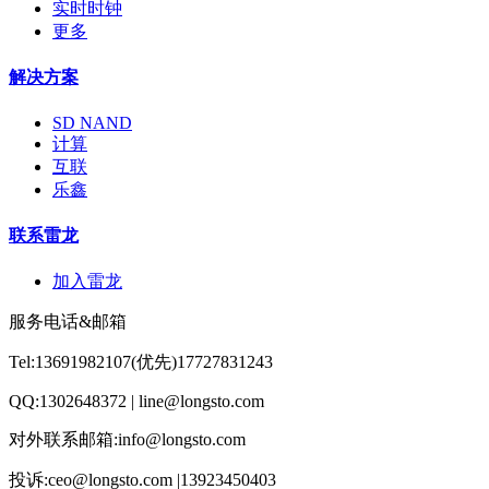
实时时钟
更多
解决方案
SD NAND
计算
互联
乐鑫
联系雷龙
加入雷龙
服务电话&邮箱
Tel:13691982107(优先)17727831243
QQ:1302648372 | line@longsto.com
对外联系邮箱:info@longsto.com
投诉:ceo@longsto.com |13923450403