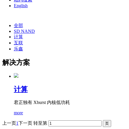
English
全部
SD NAND
计算
互联
乐鑫
解决方案
计算
君正独有 Xburst 内核低功耗
more
上一页
1
下一页
转至第