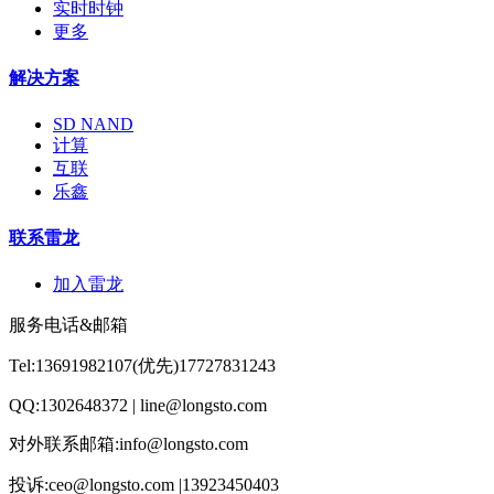
实时时钟
更多
解决方案
SD NAND
计算
互联
乐鑫
联系雷龙
加入雷龙
服务电话&邮箱
Tel:13691982107(优先)17727831243
QQ:1302648372 | line@longsto.com
对外联系邮箱:info@longsto.com
投诉:ceo@longsto.com |13923450403