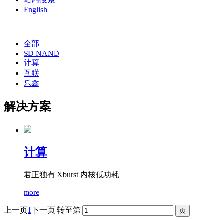
English
全部
SD NAND
计算
互联
乐鑫
解决方案
计算
君正独有 Xburst 内核低功耗
more
上一页
1
下一页
转至第