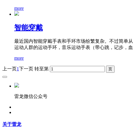
more
智能穿戴
最近国内智能穿戴手表和手环市场纷繁复杂。不过简单从
运动人群的运动手环，音乐运动手表（带心跳，记步，血氧
more
上一页
1
下一页
转至第
雷龙微信公众号
关于雷龙