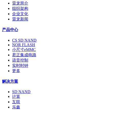
雷龙简介
组织架构
企业文化
雷龙新闻
产品中心
CS SD NAND
NOR FLASH
小尺寸eMMC
君正集成电路
语音控制
实时时钟
更多
解决方案
SD NAND
计算
互联
乐鑫