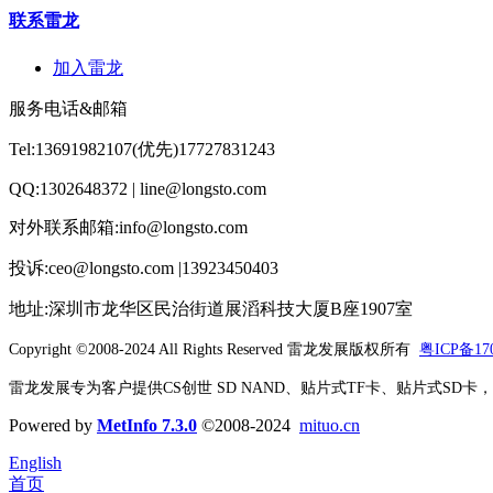
联系雷龙
加入雷龙
服务电话&邮箱
Tel:13691982107(优先)17727831243
QQ:1302648372 | line@longsto.com
对外联系邮箱:info@longsto.com
投诉:ceo@longsto.com |13923450403
地址:深圳市龙华区民治街道展滔科技大厦B座1907室
Copyright ©2008-2024 All Rights Reserved
雷龙发展版权所有
粤ICP备170
雷龙发展专为客户提供CS创世 SD NAND、贴片式TF卡、贴片式SD卡，北京君
Powered by
MetInfo 7.3.0
©2008-2024
mituo.cn
English
首页