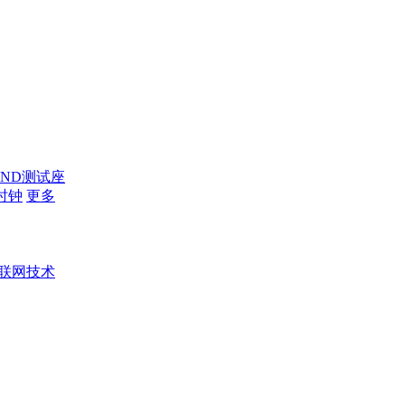
AND测试座
时钟
更多
联网技术