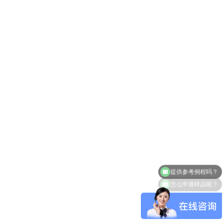
提供参考例程吗？
怎么申请样品呢？