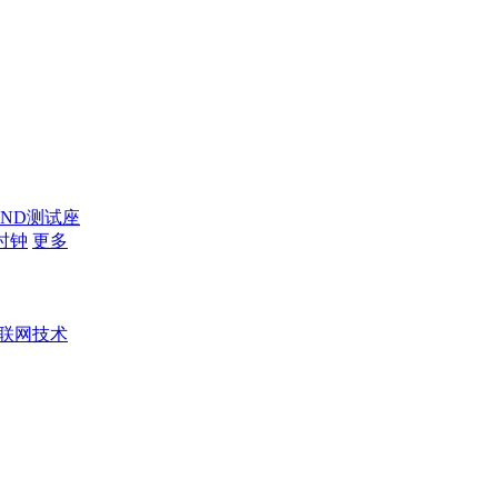
AND测试座
时钟
更多
联网技术