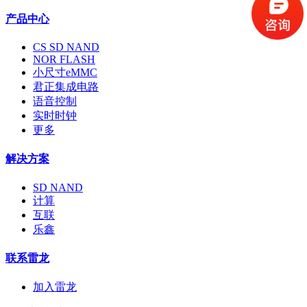
产品中心
CS SD NAND
NOR FLASH
小尺寸eMMC
君正集成电路
语音控制
实时时钟
更多
解决方案
SD NAND
计算
互联
乐鑫
联系雷龙
加入雷龙