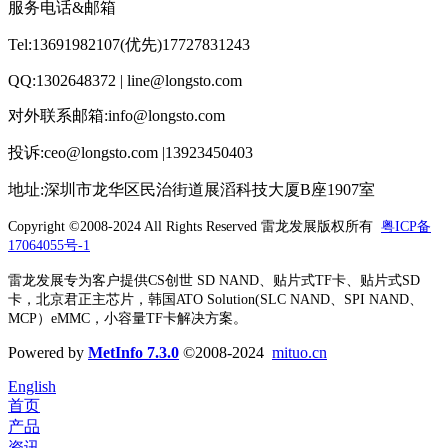
服务电话&邮箱
Tel:13691982107(优先)17727831243
QQ:1302648372 | line@longsto.com
对外联系邮箱:info@longsto.com
投诉:ceo@longsto.com |13923450403
地址:深圳市龙华区民治街道展滔科技大厦B座1907室
Copyright ©2008-2024 All Rights Reserved
雷龙发展版权所有
粤ICP备
17064055号-1
雷龙发展专为客户提供CS创世 SD NAND、贴片式TF卡、贴片式SD
卡，北京君正主芯片，韩国ATO Solution(SLC NAND、SPI NAND、
MCP）eMMC，小容量TF卡解决方案。
Powered by
MetInfo 7.3.0
©2008-2024
mituo.cn
English
首页
产品
资讯