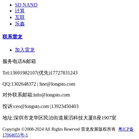
SD NAND
计算
互联
乐鑫
联系雷龙
加入雷龙
服务电话&邮箱
Tel:13691982107(优先)17727831243
QQ:1302648372 | line@longsto.com
对外联系邮箱:info@longsto.com
投诉:ceo@longsto.com |13923450403
地址:深圳市龙华区民治街道展滔科技大厦B座1907室
Copyright ©2008-2024 All Rights Reserved
雷龙发展版权所有
粤ICP备
17064055号-1