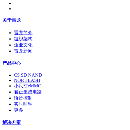
关于雷龙
雷龙简介
组织架构
企业文化
雷龙新闻
产品中心
CS SD NAND
NOR FLASH
小尺寸eMMC
君正集成电路
语音控制
实时时钟
更多
解决方案