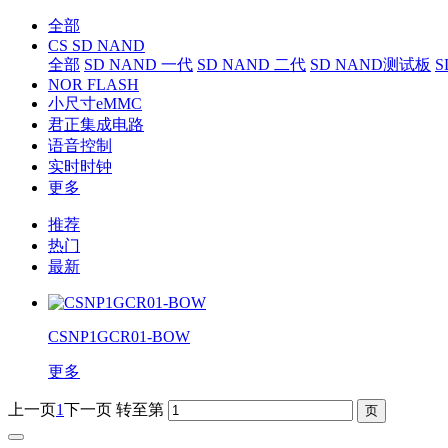
全部
CS SD NAND
全部
SD NAND 一代
SD NAND 二代
SD NAND测试板
S
NOR FLASH
小尺寸eMMC
君正集成电路
语音控制
实时时钟
更多
推荐
热门
最新
CSNP1GCR01-BOW
更多
上一页
1
下一页
转至第