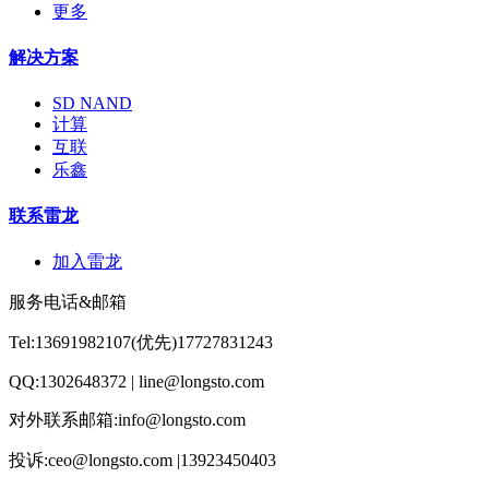
更多
解决方案
SD NAND
计算
互联
乐鑫
联系雷龙
加入雷龙
服务电话&邮箱
Tel:13691982107(优先)17727831243
QQ:1302648372 | line@longsto.com
对外联系邮箱:info@longsto.com
投诉:ceo@longsto.com |13923450403