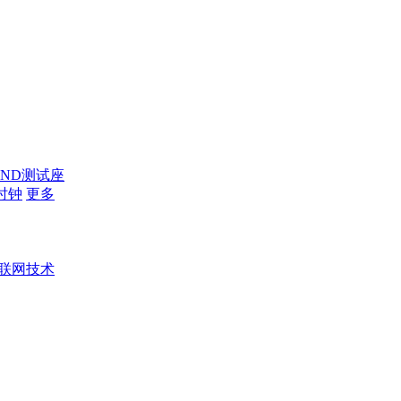
AND测试座
时钟
更多
联网技术