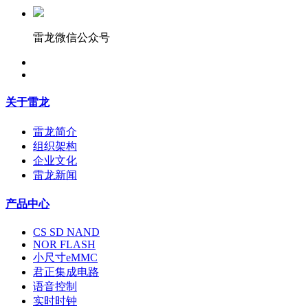
雷龙微信公众号
关于雷龙
雷龙简介
组织架构
企业文化
雷龙新闻
产品中心
CS SD NAND
NOR FLASH
小尺寸eMMC
君正集成电路
语音控制
实时时钟