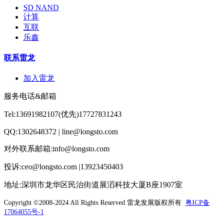
SD NAND
计算
互联
乐鑫
联系雷龙
加入雷龙
服务电话&邮箱
Tel:13691982107(优先)17727831243
QQ:1302648372 | line@longsto.com
对外联系邮箱:info@longsto.com
投诉:ceo@longsto.com |13923450403
地址:深圳市龙华区民治街道展滔科技大厦B座1907室
Copyright ©2008-2024 All Rights Reserved
雷龙发展版权所有
粤ICP备
17064055号-1