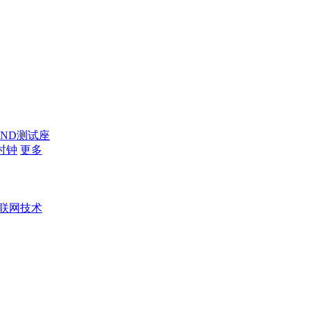
AND测试座
时钟
更多
联网技术