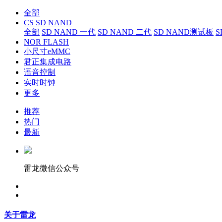
全部
CS SD NAND
全部
SD NAND 一代
SD NAND 二代
SD NAND测试板
S
NOR FLASH
小尺寸eMMC
君正集成电路
语音控制
实时时钟
更多
推荐
热门
最新
雷龙微信公众号
关于雷龙