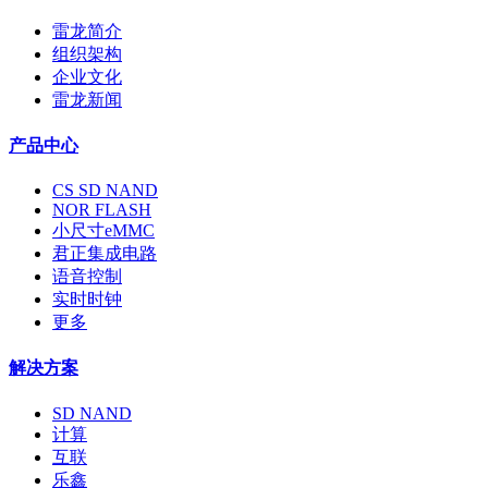
雷龙简介
组织架构
企业文化
雷龙新闻
产品中心
CS SD NAND
NOR FLASH
小尺寸eMMC
君正集成电路
语音控制
实时时钟
更多
解决方案
SD NAND
计算
互联
乐鑫