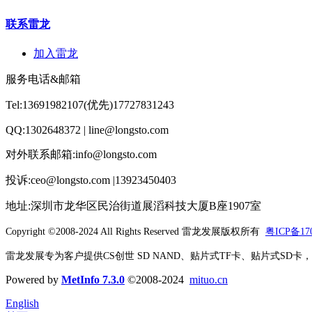
联系雷龙
加入雷龙
服务电话&邮箱
Tel:13691982107(优先)17727831243
QQ:1302648372 | line@longsto.com
对外联系邮箱:info@longsto.com
投诉:ceo@longsto.com |13923450403
地址:深圳市龙华区民治街道展滔科技大厦B座1907室
Copyright ©2008-2024 All Rights Reserved
雷龙发展版权所有
粤ICP备170
雷龙发展专为客户提供CS创世 SD NAND、贴片式TF卡、贴片式SD卡，北京君
Powered by
MetInfo 7.3.0
©2008-2024
mituo.cn
English