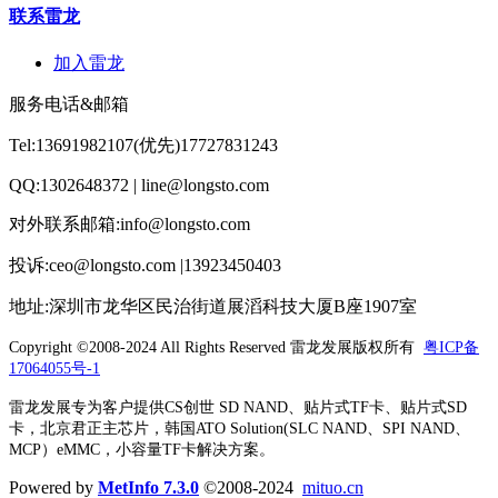
联系雷龙
加入雷龙
服务电话&邮箱
Tel:13691982107(优先)17727831243
QQ:1302648372 | line@longsto.com
对外联系邮箱:info@longsto.com
投诉:ceo@longsto.com |13923450403
地址:深圳市龙华区民治街道展滔科技大厦B座1907室
Copyright ©2008-2024 All Rights Reserved
雷龙发展版权所有
粤ICP备
17064055号-1
雷龙发展专为客户提供CS创世 SD NAND、贴片式TF卡、贴片式SD
卡，北京君正主芯片，韩国ATO Solution(SLC NAND、SPI NAND、
MCP）eMMC，小容量TF卡解决方案。
Powered by
MetInfo 7.3.0
©2008-2024
mituo.cn