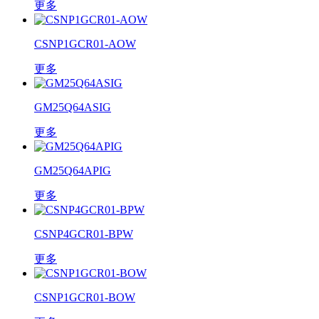
更多
CSNP1GCR01-AOW
更多
GM25Q64ASIG
更多
GM25Q64APIG
更多
CSNP4GCR01-BPW
更多
CSNP1GCR01-BOW