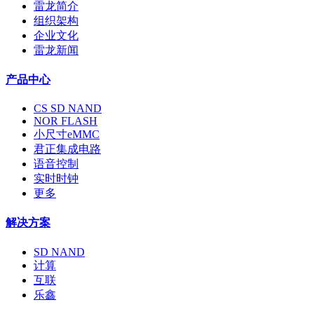
雷龙简介
组织架构
企业文化
雷龙新闻
产品中心
CS SD NAND
NOR FLASH
小尺寸eMMC
君正集成电路
语音控制
实时时钟
更多
解决方案
SD NAND
计算
互联
乐鑫