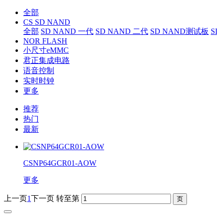
全部
CS SD NAND
全部
SD NAND 一代
SD NAND 二代
SD NAND测试板
S
NOR FLASH
小尺寸eMMC
君正集成电路
语音控制
实时时钟
更多
推荐
热门
最新
CSNP64GCR01-AOW
更多
上一页
1
下一页
转至第