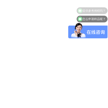
提供参考例程吗？
怎么申请样品呢？