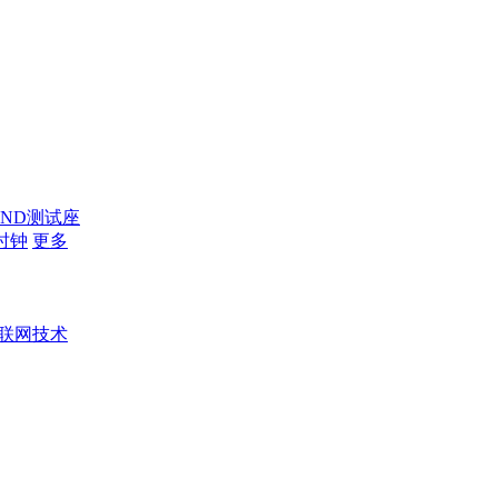
AND测试座
时钟
更多
联网技术