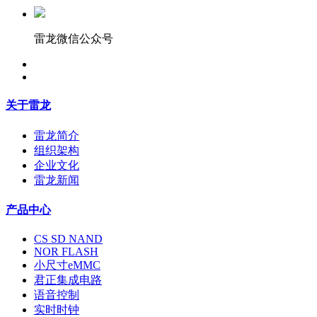
雷龙微信公众号
关于雷龙
雷龙简介
组织架构
企业文化
雷龙新闻
产品中心
CS SD NAND
NOR FLASH
小尺寸eMMC
君正集成电路
语音控制
实时时钟