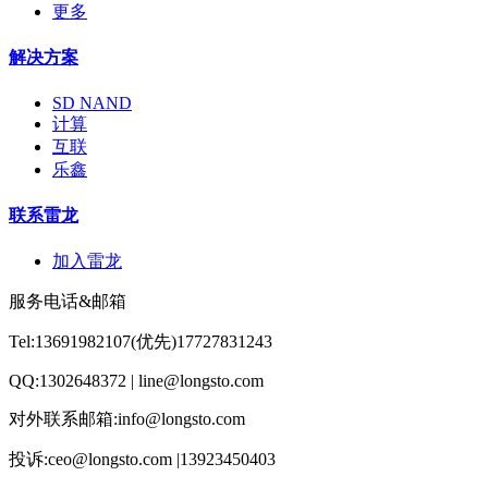
更多
解决方案
SD NAND
计算
互联
乐鑫
联系雷龙
加入雷龙
服务电话&邮箱
Tel:13691982107(优先)17727831243
QQ:1302648372 | line@longsto.com
对外联系邮箱:info@longsto.com
投诉:ceo@longsto.com |13923450403