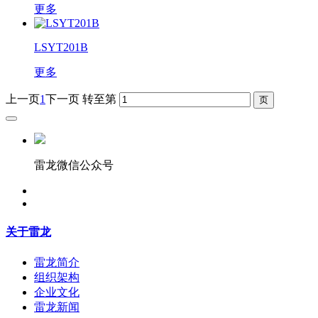
更多
LSYT201B
更多
上一页
1
下一页
转至第
雷龙微信公众号
关于雷龙
雷龙简介
组织架构
企业文化
雷龙新闻