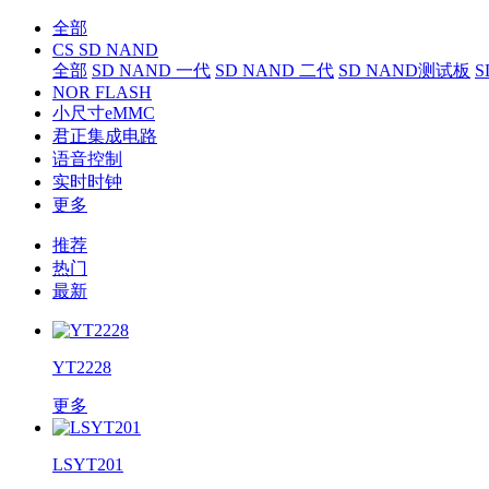
全部
CS SD NAND
全部
SD NAND 一代
SD NAND 二代
SD NAND测试板
S
NOR FLASH
小尺寸eMMC
君正集成电路
语音控制
实时时钟
更多
推荐
热门
最新
YT2228
更多
LSYT201