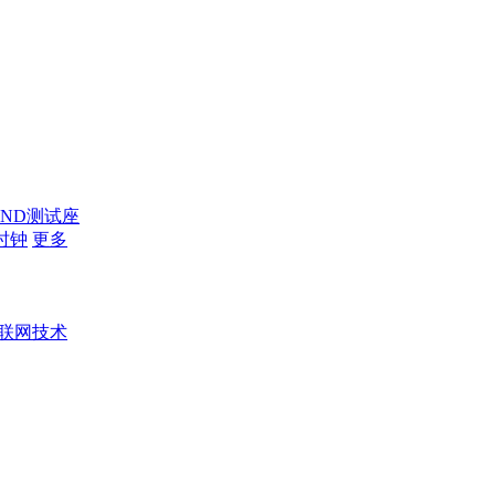
AND测试座
时钟
更多
联网技术