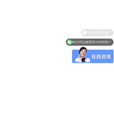
怎么申请样品呢？
MCU可以使用SD NAND吗？