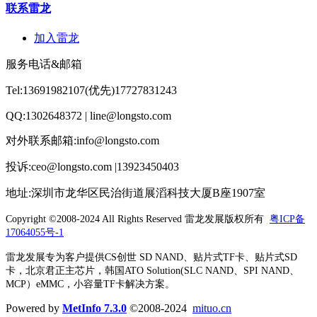
联系雷龙
加入雷龙
服务电话&邮箱
Tel:13691982107(优先)17727831243
QQ:1302648372 | line@longsto.com
对外联系邮箱:info@longsto.com
投诉:ceo@longsto.com |13923450403
地址:深圳市龙华区民治街道展滔科技大厦B座1907室
Copyright ©2008-2024 All Rights Reserved
雷龙发展版权所有
粤ICP备
17064055号-1
雷龙发展专为客户提供CS创世 SD NAND、贴片式TF卡、贴片式SD
卡，北京君正主芯片，韩国ATO Solution(SLC NAND、SPI NAND、
MCP）eMMC，小容量TF卡解决方案。
Powered by
MetInfo 7.3.0
©2008-2024
mituo.cn