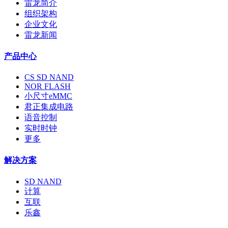
雷龙简介
组织架构
企业文化
雷龙新闻
产品中心
CS SD NAND
NOR FLASH
小尺寸eMMC
君正集成电路
语音控制
实时时钟
更多
解决方案
SD NAND
计算
互联
乐鑫