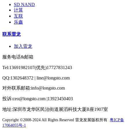
SD NAND
计算
互联
乐鑫
联系雷龙
加入雷龙
服务电话&邮箱
Tel:13691982107(优先)17727831243
QQ:1302648372 | line@longsto.com
对外联系邮箱:info@longsto.com
投诉:ceo@longsto.com |13923450403
地址:深圳市龙华区民治街道展滔科技大厦B座1907室
Copyright ©2008-2024 All Rights Reserved
雷龙发展版权所有
粤ICP备
17064055号-1