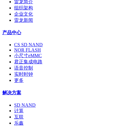
雷龙简介
组织架构
企业文化
雷龙新闻
产品中心
CS SD NAND
NOR FLASH
小尺寸eMMC
君正集成电路
语音控制
实时时钟
更多
解决方案
SD NAND
计算
互联
乐鑫