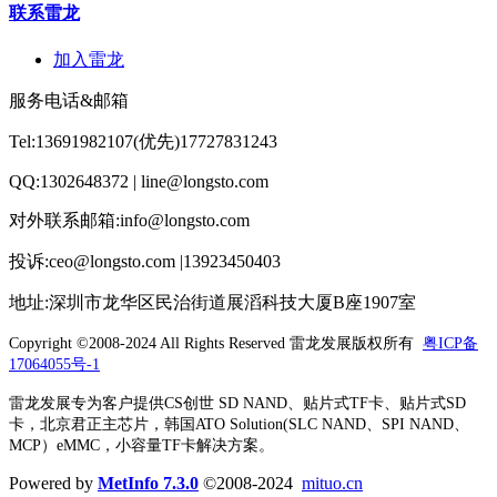
联系雷龙
加入雷龙
服务电话&邮箱
Tel:13691982107(优先)17727831243
QQ:1302648372 | line@longsto.com
对外联系邮箱:info@longsto.com
投诉:ceo@longsto.com |13923450403
地址:深圳市龙华区民治街道展滔科技大厦B座1907室
Copyright ©2008-2024 All Rights Reserved
雷龙发展版权所有
粤ICP备
17064055号-1
雷龙发展专为客户提供CS创世 SD NAND、贴片式TF卡、贴片式SD
卡，北京君正主芯片，韩国ATO Solution(SLC NAND、SPI NAND、
MCP）eMMC，小容量TF卡解决方案。
Powered by
MetInfo 7.3.0
©2008-2024
mituo.cn