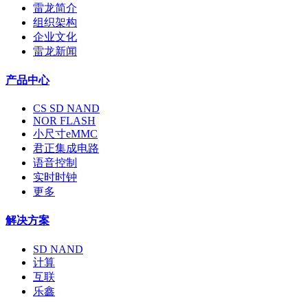
雷龙简介
组织架构
企业文化
雷龙新闻
产品中心
CS SD NAND
NOR FLASH
小尺寸eMMC
君正集成电路
语音控制
实时时钟
更多
解决方案
SD NAND
计算
互联
乐鑫