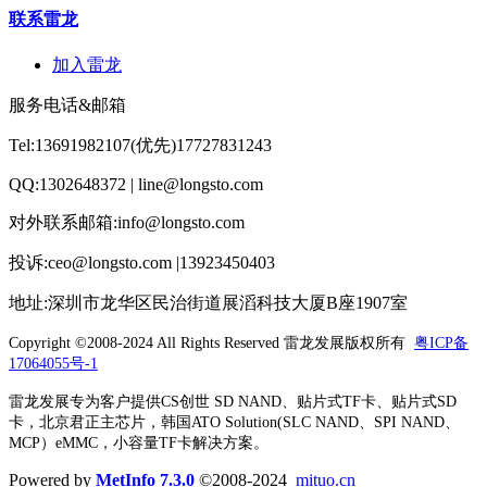
联系雷龙
加入雷龙
服务电话&邮箱
Tel:13691982107(优先)17727831243
QQ:1302648372 | line@longsto.com
对外联系邮箱:info@longsto.com
投诉:ceo@longsto.com |13923450403
地址:深圳市龙华区民治街道展滔科技大厦B座1907室
Copyright ©2008-2024 All Rights Reserved
雷龙发展版权所有
粤ICP备
17064055号-1
雷龙发展专为客户提供CS创世 SD NAND、贴片式TF卡、贴片式SD
卡，北京君正主芯片，韩国ATO Solution(SLC NAND、SPI NAND、
MCP）eMMC，小容量TF卡解决方案。
Powered by
MetInfo 7.3.0
©2008-2024
mituo.cn