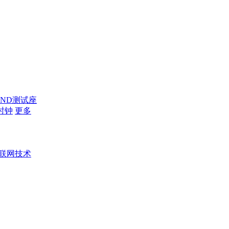
AND测试座
时钟
更多
联网技术