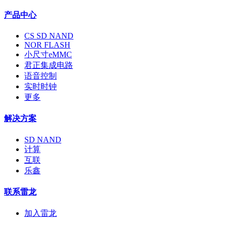
产品中心
CS SD NAND
NOR FLASH
小尺寸eMMC
君正集成电路
语音控制
实时时钟
更多
解决方案
SD NAND
计算
互联
乐鑫
联系雷龙
加入雷龙