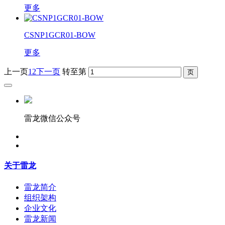
更多
CSNP1GCR01-BOW
更多
上一页
1
2
下一页
转至第
雷龙微信公众号
关于雷龙
雷龙简介
组织架构
企业文化
雷龙新闻