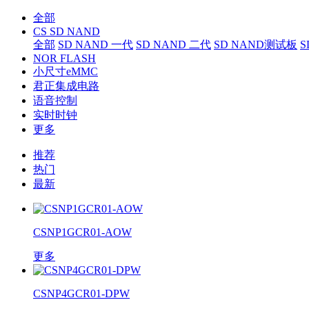
全部
CS SD NAND
全部
SD NAND 一代
SD NAND 二代
SD NAND测试板
S
NOR FLASH
小尺寸eMMC
君正集成电路
语音控制
实时时钟
更多
推荐
热门
最新
CSNP1GCR01-AOW
更多
CSNP4GCR01-DPW