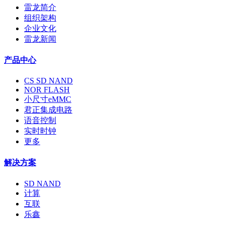
雷龙简介
组织架构
企业文化
雷龙新闻
产品中心
CS SD NAND
NOR FLASH
小尺寸eMMC
君正集成电路
语音控制
实时时钟
更多
解决方案
SD NAND
计算
互联
乐鑫