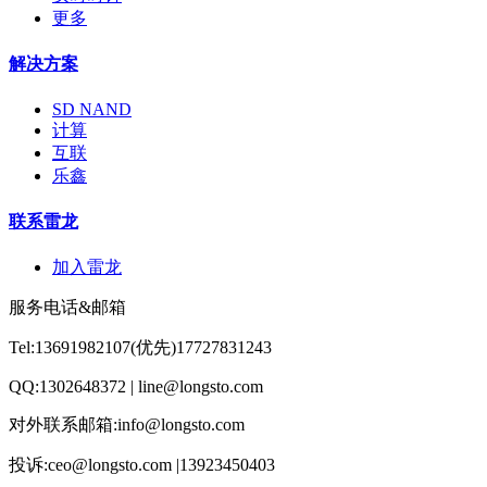
更多
解决方案
SD NAND
计算
互联
乐鑫
联系雷龙
加入雷龙
服务电话&邮箱
Tel:13691982107(优先)17727831243
QQ:1302648372 | line@longsto.com
对外联系邮箱:info@longsto.com
投诉:ceo@longsto.com |13923450403