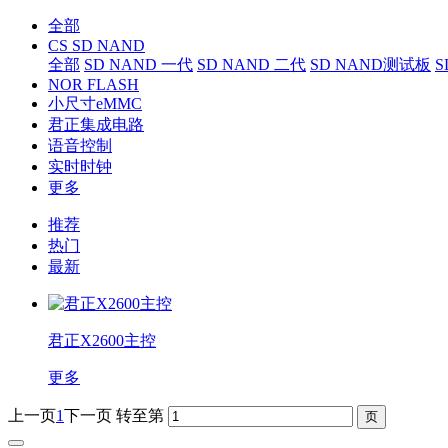
全部
CS SD NAND
全部
SD NAND 一代
SD NAND 二代
SD NAND测试板
S
NOR FLASH
小尺寸eMMC
君正集成电路
语音控制
实时时钟
更多
推荐
热门
最新
君正X2600主控
更多
上一页
1
下一页
转至第