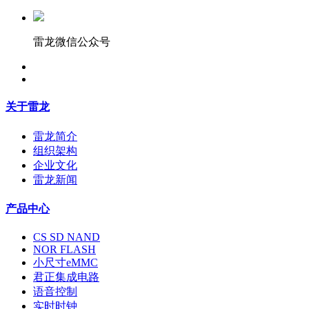
雷龙微信公众号
关于雷龙
雷龙简介
组织架构
企业文化
雷龙新闻
产品中心
CS SD NAND
NOR FLASH
小尺寸eMMC
君正集成电路
语音控制
实时时钟