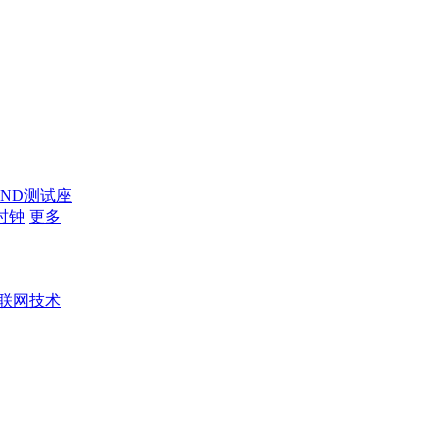
AND测试座
时钟
更多
联网技术