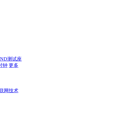
AND测试座
时钟
更多
联网技术