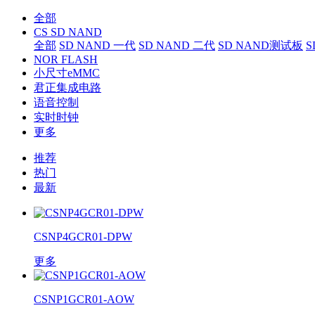
全部
CS SD NAND
全部
SD NAND 一代
SD NAND 二代
SD NAND测试板
S
NOR FLASH
小尺寸eMMC
君正集成电路
语音控制
实时时钟
更多
推荐
热门
最新
CSNP4GCR01-DPW
更多
CSNP1GCR01-AOW