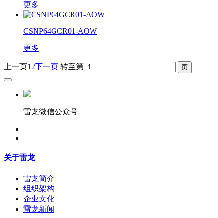
更多
CSNP64GCR01-AOW
更多
上一页
1
2
下一页
转至第
雷龙微信公众号
关于雷龙
雷龙简介
组织架构
企业文化
雷龙新闻