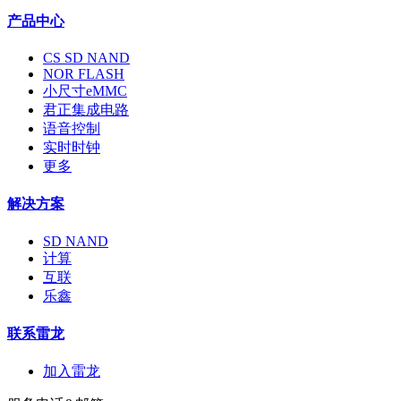
产品中心
CS SD NAND
NOR FLASH
小尺寸eMMC
君正集成电路
语音控制
实时时钟
更多
解决方案
SD NAND
计算
互联
乐鑫
联系雷龙
加入雷龙