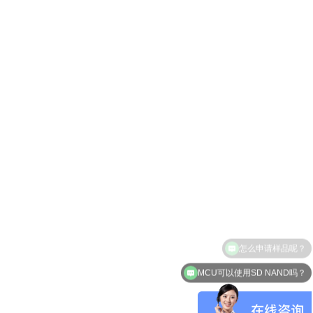
怎么申请样品呢？
MCU可以使用SD NAND吗？