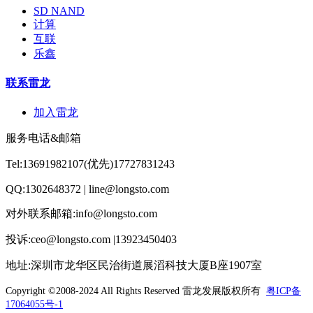
SD NAND
计算
互联
乐鑫
联系雷龙
加入雷龙
服务电话&邮箱
Tel:13691982107(优先)17727831243
QQ:1302648372 | line@longsto.com
对外联系邮箱:info@longsto.com
投诉:ceo@longsto.com |13923450403
地址:深圳市龙华区民治街道展滔科技大厦B座1907室
Copyright ©2008-2024 All Rights Reserved
雷龙发展版权所有
粤ICP备
17064055号-1