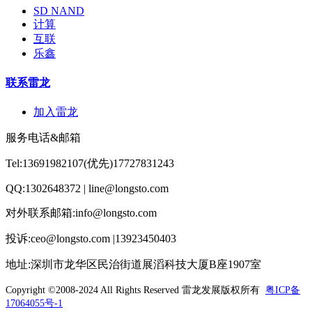
SD NAND
计算
互联
乐鑫
联系雷龙
加入雷龙
服务电话&邮箱
Tel:13691982107(优先)17727831243
QQ:1302648372 | line@longsto.com
对外联系邮箱:info@longsto.com
投诉:ceo@longsto.com |13923450403
地址:深圳市龙华区民治街道展滔科技大厦B座1907室
Copyright ©2008-2024 All Rights Reserved
雷龙发展版权所有
粤ICP备
17064055号-1