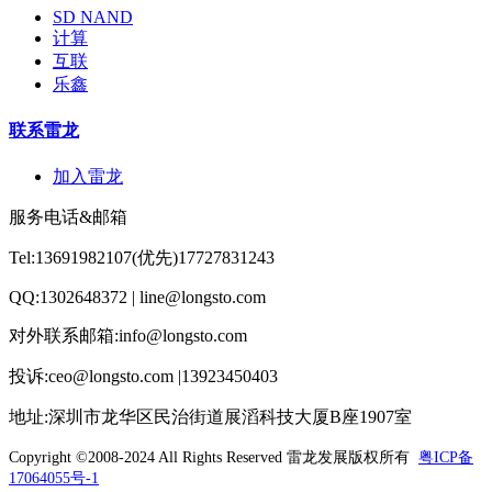
SD NAND
计算
互联
乐鑫
联系雷龙
加入雷龙
服务电话&邮箱
Tel:13691982107(优先)17727831243
QQ:1302648372 | line@longsto.com
对外联系邮箱:info@longsto.com
投诉:ceo@longsto.com |13923450403
地址:深圳市龙华区民治街道展滔科技大厦B座1907室
Copyright ©2008-2024 All Rights Reserved
雷龙发展版权所有
粤ICP备
17064055号-1