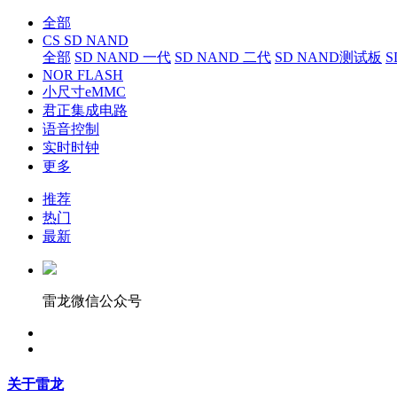
全部
CS SD NAND
全部
SD NAND 一代
SD NAND 二代
SD NAND测试板
S
NOR FLASH
小尺寸eMMC
君正集成电路
语音控制
实时时钟
更多
推荐
热门
最新
雷龙微信公众号
关于雷龙