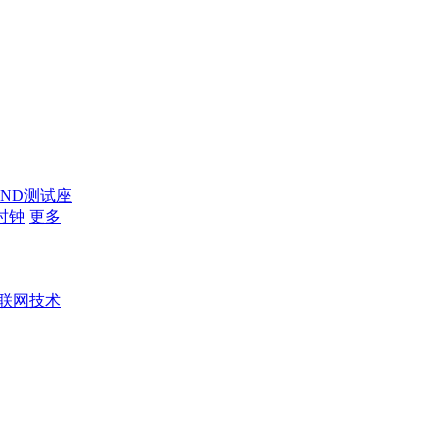
AND测试座
时钟
更多
联网技术