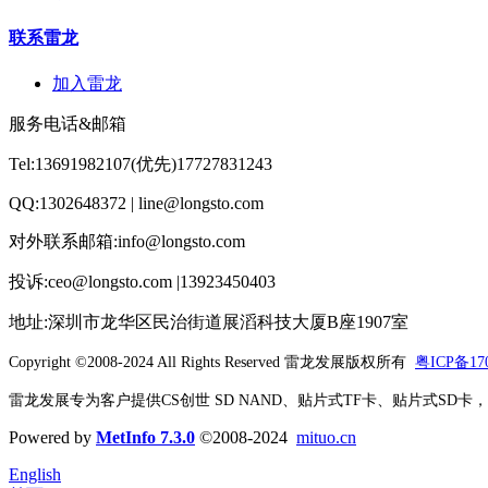
联系雷龙
加入雷龙
服务电话&邮箱
Tel:13691982107(优先)17727831243
QQ:1302648372 | line@longsto.com
对外联系邮箱:info@longsto.com
投诉:ceo@longsto.com |13923450403
地址:深圳市龙华区民治街道展滔科技大厦B座1907室
Copyright ©2008-2024 All Rights Reserved
雷龙发展版权所有
粤ICP备170
雷龙发展专为客户提供CS创世 SD NAND、贴片式TF卡、贴片式SD卡，北京君
Powered by
MetInfo 7.3.0
©2008-2024
mituo.cn
English