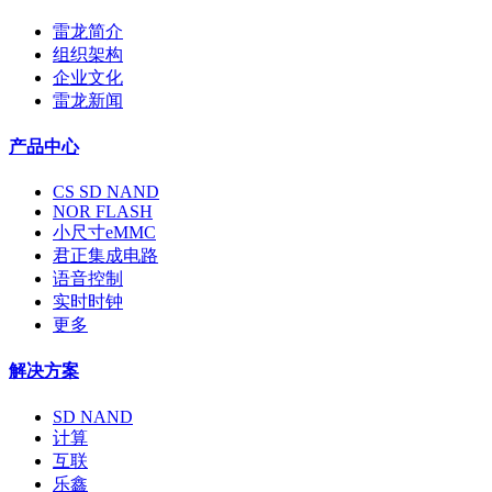
雷龙简介
组织架构
企业文化
雷龙新闻
产品中心
CS SD NAND
NOR FLASH
小尺寸eMMC
君正集成电路
语音控制
实时时钟
更多
解决方案
SD NAND
计算
互联
乐鑫