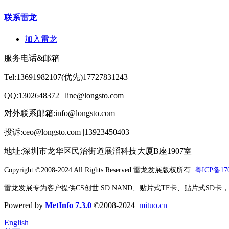
联系雷龙
加入雷龙
服务电话&邮箱
Tel:13691982107(优先)17727831243
QQ:1302648372 | line@longsto.com
对外联系邮箱:info@longsto.com
投诉:ceo@longsto.com |13923450403
地址:深圳市龙华区民治街道展滔科技大厦B座1907室
Copyright ©2008-2024 All Rights Reserved
雷龙发展版权所有
粤ICP备170
雷龙发展专为客户提供CS创世 SD NAND、贴片式TF卡、贴片式SD卡，北京君
Powered by
MetInfo 7.3.0
©2008-2024
mituo.cn
English