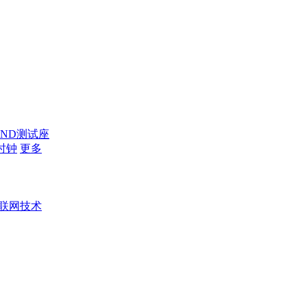
AND测试座
时钟
更多
联网技术