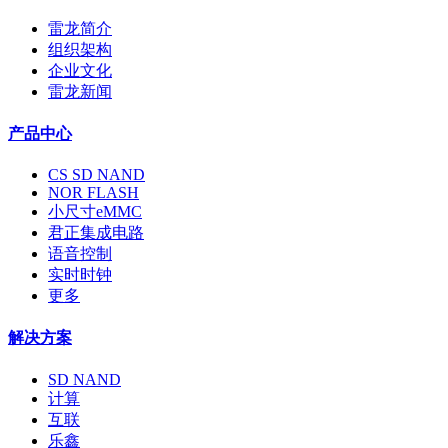
雷龙简介
组织架构
企业文化
雷龙新闻
产品中心
CS SD NAND
NOR FLASH
小尺寸eMMC
君正集成电路
语音控制
实时时钟
更多
解决方案
SD NAND
计算
互联
乐鑫