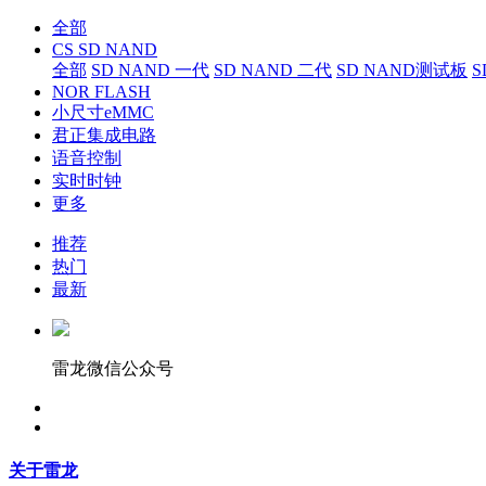
全部
CS SD NAND
全部
SD NAND 一代
SD NAND 二代
SD NAND测试板
S
NOR FLASH
小尺寸eMMC
君正集成电路
语音控制
实时时钟
更多
推荐
热门
最新
雷龙微信公众号
关于雷龙