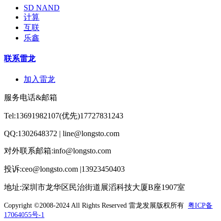
SD NAND
计算
互联
乐鑫
联系雷龙
加入雷龙
服务电话&邮箱
Tel:13691982107(优先)17727831243
QQ:1302648372 | line@longsto.com
对外联系邮箱:info@longsto.com
投诉:ceo@longsto.com |13923450403
地址:深圳市龙华区民治街道展滔科技大厦B座1907室
Copyright ©2008-2024 All Rights Reserved
雷龙发展版权所有
粤ICP备
17064055号-1