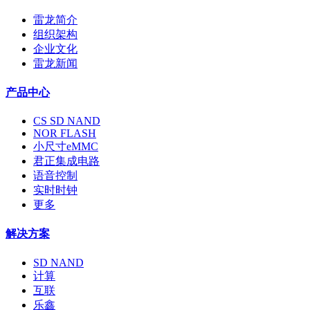
雷龙简介
组织架构
企业文化
雷龙新闻
产品中心
CS SD NAND
NOR FLASH
小尺寸eMMC
君正集成电路
语音控制
实时时钟
更多
解决方案
SD NAND
计算
互联
乐鑫