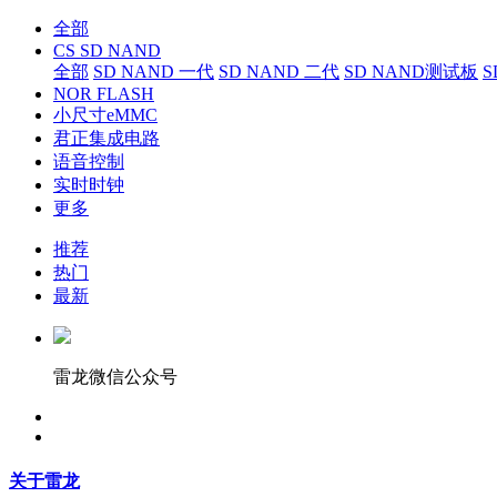
全部
CS SD NAND
全部
SD NAND 一代
SD NAND 二代
SD NAND测试板
S
NOR FLASH
小尺寸eMMC
君正集成电路
语音控制
实时时钟
更多
推荐
热门
最新
雷龙微信公众号
关于雷龙