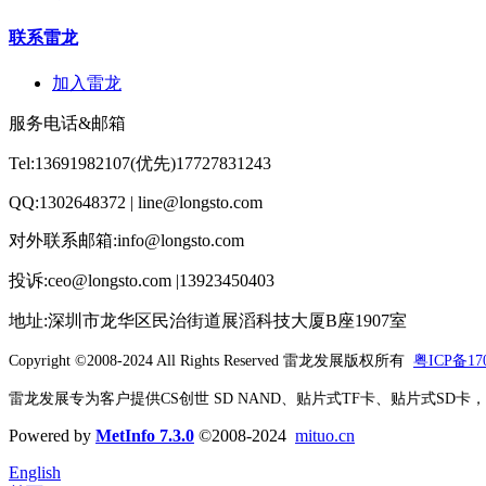
联系雷龙
加入雷龙
服务电话&邮箱
Tel:13691982107(优先)17727831243
QQ:1302648372 | line@longsto.com
对外联系邮箱:info@longsto.com
投诉:ceo@longsto.com |13923450403
地址:深圳市龙华区民治街道展滔科技大厦B座1907室
Copyright ©2008-2024 All Rights Reserved
雷龙发展版权所有
粤ICP备170
雷龙发展专为客户提供CS创世 SD NAND、贴片式TF卡、贴片式SD卡，北京君
Powered by
MetInfo 7.3.0
©2008-2024
mituo.cn
English