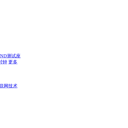
AND测试座
时钟
更多
联网技术