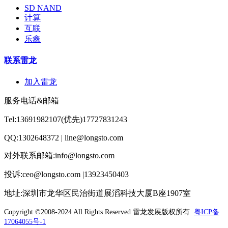
SD NAND
计算
互联
乐鑫
联系雷龙
加入雷龙
服务电话&邮箱
Tel:13691982107(优先)17727831243
QQ:1302648372 | line@longsto.com
对外联系邮箱:info@longsto.com
投诉:ceo@longsto.com |13923450403
地址:深圳市龙华区民治街道展滔科技大厦B座1907室
Copyright ©2008-2024 All Rights Reserved
雷龙发展版权所有
粤ICP备
17064055号-1