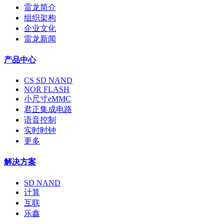
雷龙简介
组织架构
企业文化
雷龙新闻
产品中心
CS SD NAND
NOR FLASH
小尺寸eMMC
君正集成电路
语音控制
实时时钟
更多
解决方案
SD NAND
计算
互联
乐鑫