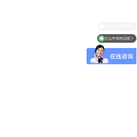
怎么申请样品呢？