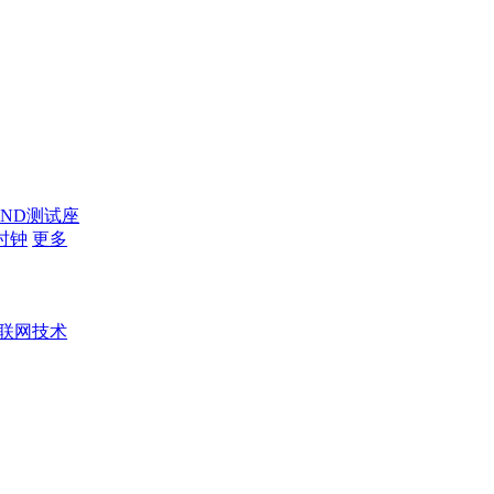
AND测试座
时钟
更多
联网技术