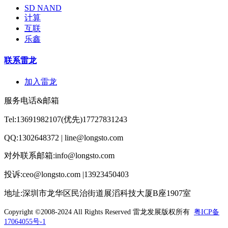
SD NAND
计算
互联
乐鑫
联系雷龙
加入雷龙
服务电话&邮箱
Tel:13691982107(优先)17727831243
QQ:1302648372 | line@longsto.com
对外联系邮箱:info@longsto.com
投诉:ceo@longsto.com |13923450403
地址:深圳市龙华区民治街道展滔科技大厦B座1907室
Copyright ©2008-2024 All Rights Reserved
雷龙发展版权所有
粤ICP备
17064055号-1