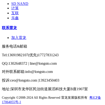
SD NAND
计算
互联
乐鑫
联系雷龙
加入雷龙
服务电话&邮箱
Tel:13691982107(优先)17727831243
QQ:1302648372 | line@longsto.com
对外联系邮箱:info@longsto.com
投诉:ceo@longsto.com |13923450403
地址:深圳市龙华区民治街道展滔科技大厦B座1907室
Copyright ©2008-2024 All Rights Reserved
雷龙发展版权所有
粤ICP备
17064055号-1