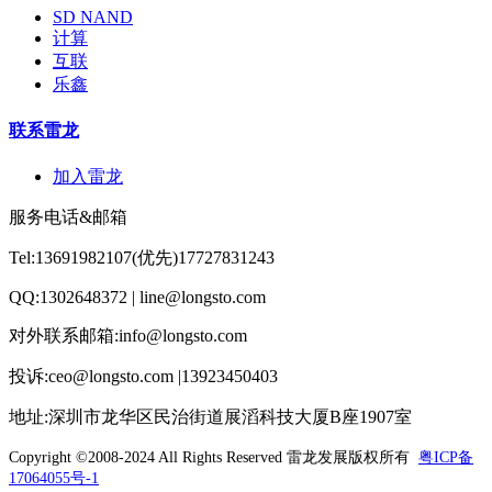
SD NAND
计算
互联
乐鑫
联系雷龙
加入雷龙
服务电话&邮箱
Tel:13691982107(优先)17727831243
QQ:1302648372 | line@longsto.com
对外联系邮箱:info@longsto.com
投诉:ceo@longsto.com |13923450403
地址:深圳市龙华区民治街道展滔科技大厦B座1907室
Copyright ©2008-2024 All Rights Reserved
雷龙发展版权所有
粤ICP备
17064055号-1