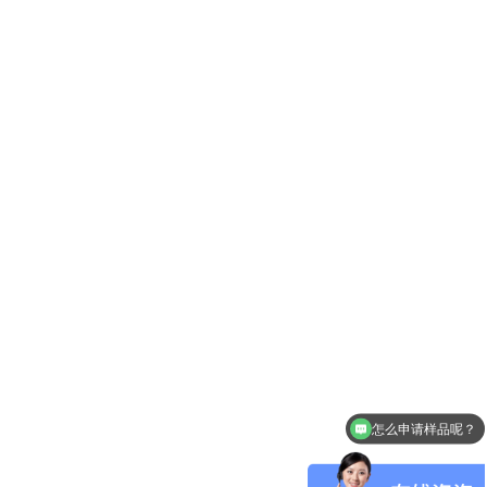
怎么申请样品呢？
MCU可以使用SD NAND吗？