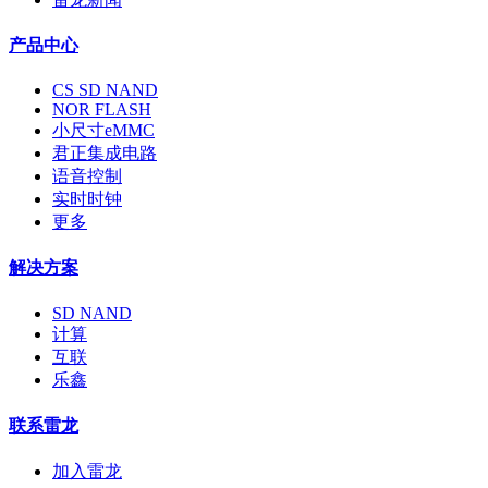
产品中心
CS SD NAND
NOR FLASH
小尺寸eMMC
君正集成电路
语音控制
实时时钟
更多
解决方案
SD NAND
计算
互联
乐鑫
联系雷龙
加入雷龙