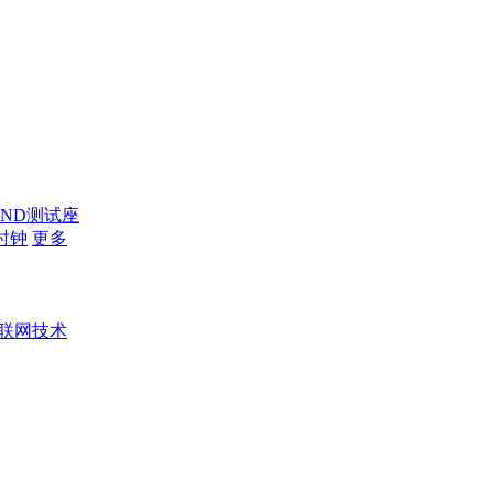
AND测试座
时钟
更多
联网技术