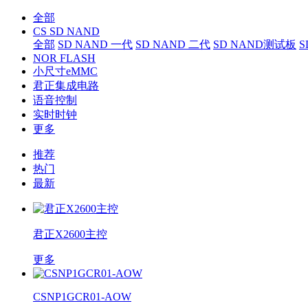
全部
CS SD NAND
全部
SD NAND 一代
SD NAND 二代
SD NAND测试板
S
NOR FLASH
小尺寸eMMC
君正集成电路
语音控制
实时时钟
更多
推荐
热门
最新
君正X2600主控
更多
CSNP1GCR01-AOW