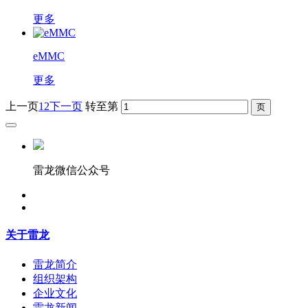
更多
eMMC
更多
上一页
1
2
下一页
转至第
雷龙微信公众号
关于雷龙
雷龙简介
组织架构
企业文化
雷龙新闻