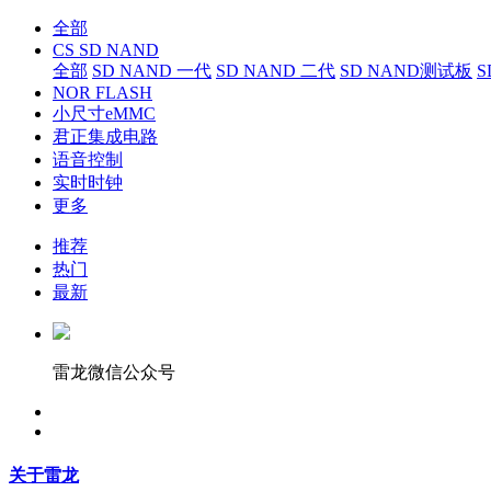
全部
CS SD NAND
全部
SD NAND 一代
SD NAND 二代
SD NAND测试板
S
NOR FLASH
小尺寸eMMC
君正集成电路
语音控制
实时时钟
更多
推荐
热门
最新
雷龙微信公众号
关于雷龙