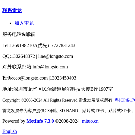
联系雷龙
加入雷龙
服务电话&邮箱
Tel:13691982107(优先)17727831243
QQ:1302648372 | line@longsto.com
对外联系邮箱:info@longsto.com
投诉:ceo@longsto.com |13923450403
地址:深圳市龙华区民治街道展滔科技大厦B座1907室
Copyright ©2008-2024 All Rights Reserved
雷龙发展版权所有
粤ICP备170
雷龙发展专为客户提供CS创世 SD NAND、贴片式TF卡、贴片式SD卡，北京君
Powered by
MetInfo 7.3.0
©2008-2024
mituo.cn
English