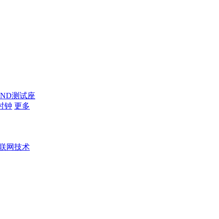
AND测试座
时钟
更多
联网技术