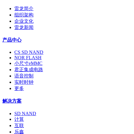
雷龙简介
组织架构
企业文化
雷龙新闻
产品中心
CS SD NAND
NOR FLASH
小尺寸eMMC
君正集成电路
语音控制
实时时钟
更多
解决方案
SD NAND
计算
互联
乐鑫