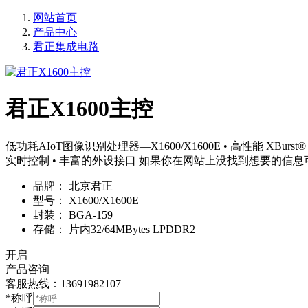
网站首页
产品中心
君正集成电路
君正X1600主控
低功耗AIoT图像识别处理器—X1600/X1600E • 高性能 XBurst
实时控制 • 丰富的外设接口 如果你在网站上没找到想要的信
品牌：
北京君正
型号：
X1600/X1600E
封装：
BGA-159
存储：
片内32/64MBytes LPDDR2
开启
产品咨询
客服热线：13691982107
*称呼