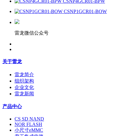
CSNP4GCR01-BPW
CSNP1GCR01-BOW
雷龙微信公众号
关于雷龙
雷龙简介
组织架构
企业文化
雷龙新闻
产品中心
CS SD NAND
NOR FLASH
小尺寸eMMC