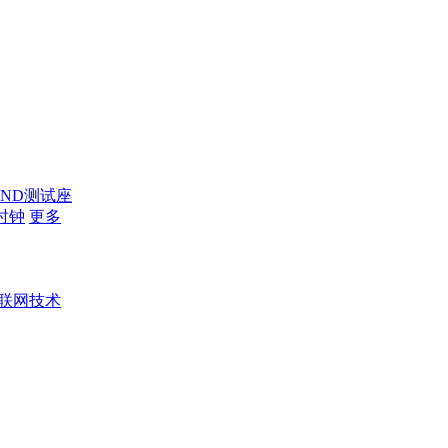
AND测试座
时钟
更多
联网技术