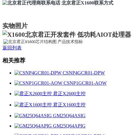
实物照片
返回列表
相关推荐
CSNP4GCR01-DPW
CSNP1GCR01-AOW
君正X2600主控
君正X1600主控
GM25Q64ASIG
GM25Q64APIG