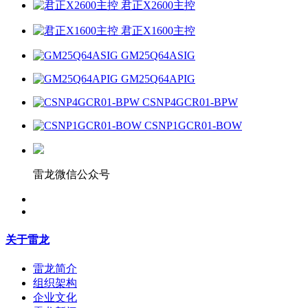
君正X2600主控
君正X1600主控
GM25Q64ASIG
GM25Q64APIG
CSNP4GCR01-BPW
CSNP1GCR01-BOW
雷龙微信公众号
关于雷龙
雷龙简介
组织架构
企业文化