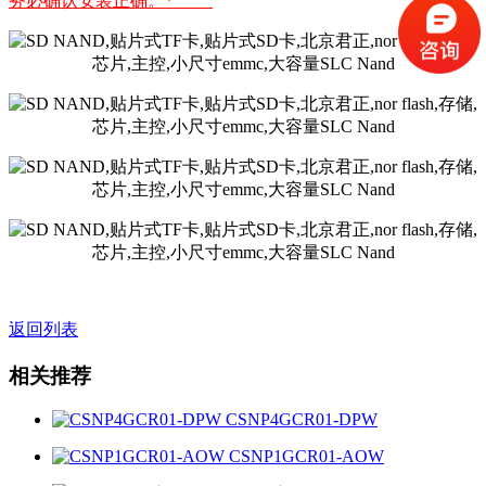
务必确认安装正确。*
返回列表
相关推荐
CSNP4GCR01-DPW
CSNP1GCR01-AOW