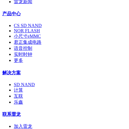
雷龙新闻
产品中心
CS SD NAND
NOR FLASH
小尺寸eMMC
君正集成电路
语音控制
实时时钟
更多
解决方案
SD NAND
计算
互联
乐鑫
联系雷龙
加入雷龙