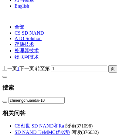
English
全部
CS SD NAND
ATO Solution
存储技术
处理器技术
物联网技术
上一页
1
下一页
转至第
搜索
相关问答
CS创世 SD NAND和Ra
阅读(
371096)
SD NAND与eMMC优劣势
阅读(
376632)