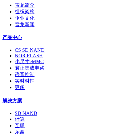
雷龙简介
组织架构
企业文化
雷龙新闻
产品中心
CS SD NAND
NOR FLASH
小尺寸eMMC
君正集成电路
语音控制
实时时钟
更多
解决方案
SD NAND
计算
互联
乐鑫