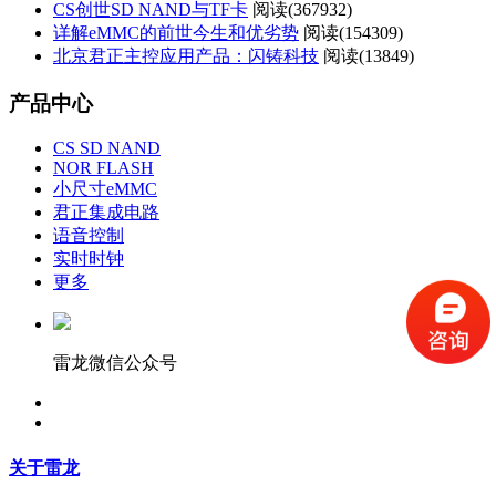
CS创世SD NAND与TF卡
阅读(
367932)
详解eMMC的前世今生和优劣势
阅读(
154309)
北京君正主控应用产品：闪铸科技
阅读(
13849)
产品中心
CS SD NAND
NOR FLASH
小尺寸eMMC
君正集成电路
语音控制
实时时钟
更多
雷龙微信公众号
关于雷龙