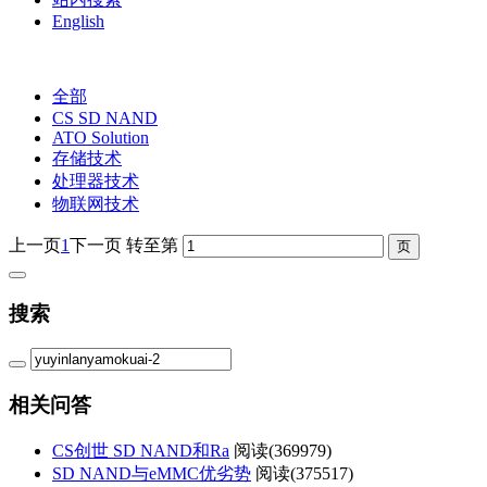
English
全部
CS SD NAND
ATO Solution
存储技术
处理器技术
物联网技术
上一页
1
下一页
转至第
搜索
相关问答
CS创世 SD NAND和Ra
阅读(
369979)
SD NAND与eMMC优劣势
阅读(
375517)