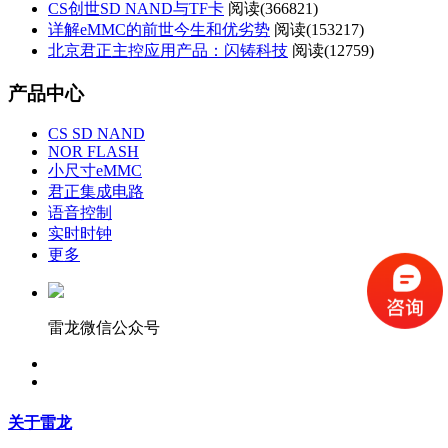
CS创世SD NAND与TF卡
阅读(
366821)
详解eMMC的前世今生和优劣势
阅读(
153217)
北京君正主控应用产品：闪铸科技
阅读(
12759)
产品中心
CS SD NAND
NOR FLASH
小尺寸eMMC
君正集成电路
语音控制
实时时钟
更多
雷龙微信公众号
关于雷龙