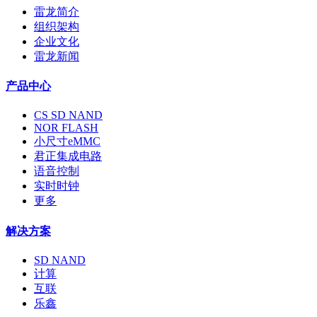
雷龙简介
组织架构
企业文化
雷龙新闻
产品中心
CS SD NAND
NOR FLASH
小尺寸eMMC
君正集成电路
语音控制
实时时钟
更多
解决方案
SD NAND
计算
互联
乐鑫