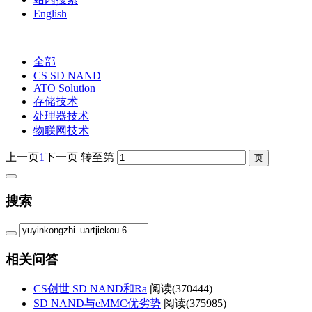
English
全部
CS SD NAND
ATO Solution
存储技术
处理器技术
物联网技术
上一页
1
下一页
转至第
搜索
相关问答
CS创世 SD NAND和Ra
阅读(
370444)
SD NAND与eMMC优劣势
阅读(
375985)