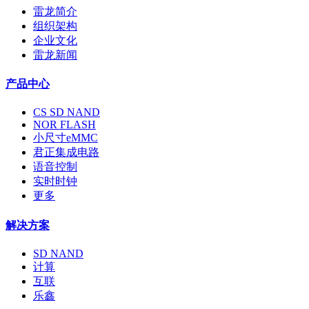
雷龙简介
组织架构
企业文化
雷龙新闻
产品中心
CS SD NAND
NOR FLASH
小尺寸eMMC
君正集成电路
语音控制
实时时钟
更多
解决方案
SD NAND
计算
互联
乐鑫