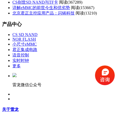
CS创世SD NAND与TF卡
阅读(
367289)
详解eMMC的前世今生和优劣势
阅读(
153667)
北京君正主控应用产品：闪铸科技
阅读(
13210)
产品中心
CS SD NAND
NOR FLASH
小尺寸eMMC
君正集成电路
语音控制
实时时钟
更多
雷龙微信公众号
关于雷龙