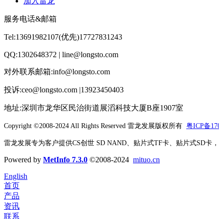
加入雷龙
服务电话&邮箱
Tel:13691982107(优先)17727831243
QQ:1302648372 | line@longsto.com
对外联系邮箱:info@longsto.com
投诉:ceo@longsto.com |13923450403
地址:深圳市龙华区民治街道展滔科技大厦B座1907室
Copyright ©2008-2024 All Rights Reserved
雷龙发展版权所有
粤ICP备170
雷龙发展专为客户提供CS创世 SD NAND、贴片式TF卡、贴片式SD卡，北京君
Powered by
MetInfo 7.3.0
©2008-2024
mituo.cn
English
首页
产品
资讯
联系