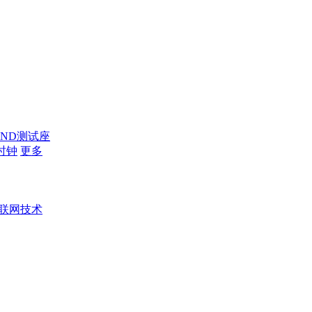
AND测试座
时钟
更多
联网技术