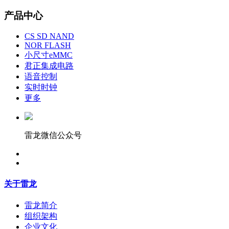
产品中心
CS SD NAND
NOR FLASH
小尺寸eMMC
君正集成电路
语音控制
实时时钟
更多
雷龙微信公众号
关于雷龙
雷龙简介
组织架构
企业文化