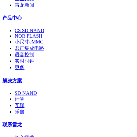
雷龙新闻
产品中心
CS SD NAND
NOR FLASH
小尺寸eMMC
君正集成电路
语音控制
实时时钟
更多
解决方案
SD NAND
计算
互联
乐鑫
联系雷龙