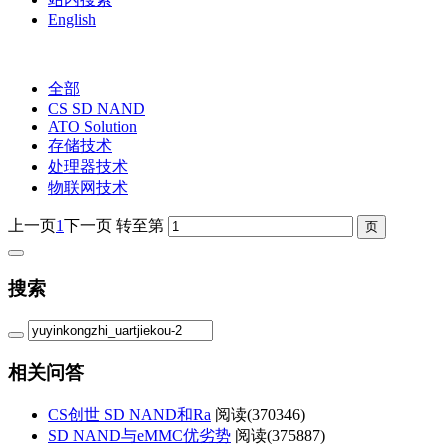
English
全部
CS SD NAND
ATO Solution
存储技术
处理器技术
物联网技术
上一页
1
下一页
转至第
搜索
相关问答
CS创世 SD NAND和Ra
阅读(
370346)
SD NAND与eMMC优劣势
阅读(
375887)