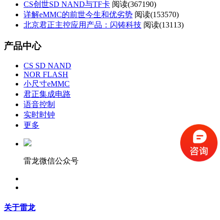
CS创世SD NAND与TF卡
阅读(
367190)
详解eMMC的前世今生和优劣势
阅读(
153570)
北京君正主控应用产品：闪铸科技
阅读(
13113)
产品中心
CS SD NAND
NOR FLASH
小尺寸eMMC
君正集成电路
语音控制
实时时钟
更多
雷龙微信公众号
关于雷龙