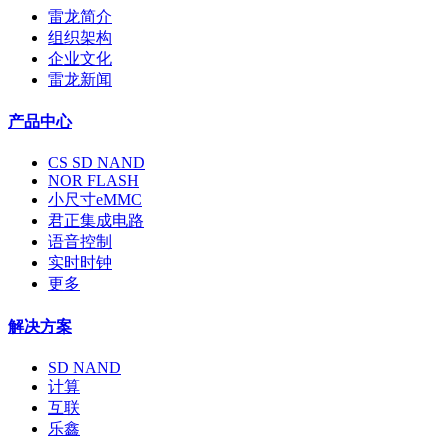
雷龙简介
组织架构
企业文化
雷龙新闻
产品中心
CS SD NAND
NOR FLASH
小尺寸eMMC
君正集成电路
语音控制
实时时钟
更多
解决方案
SD NAND
计算
互联
乐鑫