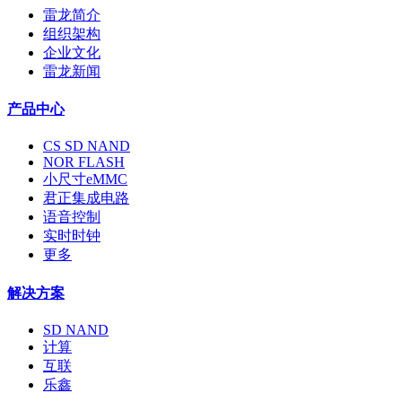
雷龙简介
组织架构
企业文化
雷龙新闻
产品中心
CS SD NAND
NOR FLASH
小尺寸eMMC
君正集成电路
语音控制
实时时钟
更多
解决方案
SD NAND
计算
互联
乐鑫