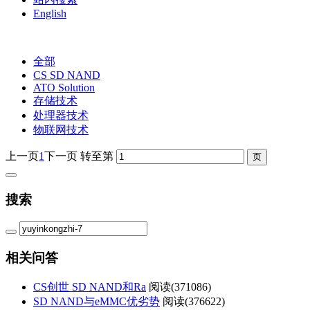
English
全部
CS SD NAND
ATO Solution
存储技术
处理器技术
物联网技术
上一页
1
下一页
转至第
搜索
相关问答
CS创世 SD NAND和Ra
阅读(
371086)
SD NAND与eMMC优劣势
阅读(
376622)