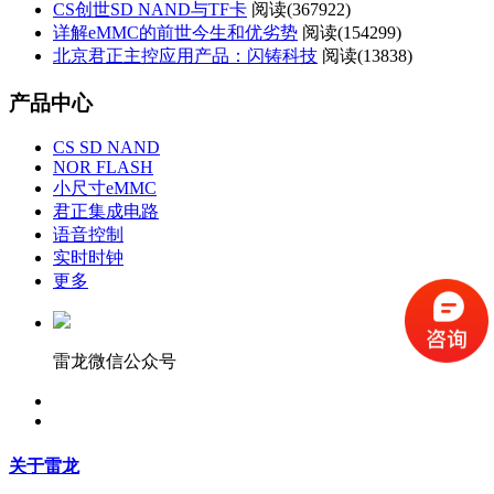
CS创世SD NAND与TF卡
阅读(
367922)
详解eMMC的前世今生和优劣势
阅读(
154299)
北京君正主控应用产品：闪铸科技
阅读(
13838)
产品中心
CS SD NAND
NOR FLASH
小尺寸eMMC
君正集成电路
语音控制
实时时钟
更多
雷龙微信公众号
关于雷龙