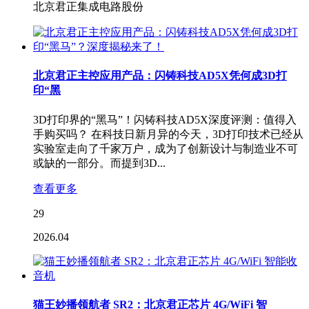
北京君正集成电路股份
北京君正主控应用产品：闪铸科技AD5X凭何成3D打
印“黑
3D打印界的“黑马”！闪铸科技AD5X深度评测：值得入
手购买吗？ 在科技日新月异的今天，3D打印技术已经从
实验室走向了千家万户，成为了创新设计与制造业不可
或缺的一部分。而提到3D...
查看更多
29
2026.04
猫王妙播领航者 SR2：北京君正芯片 4G/WiFi 智