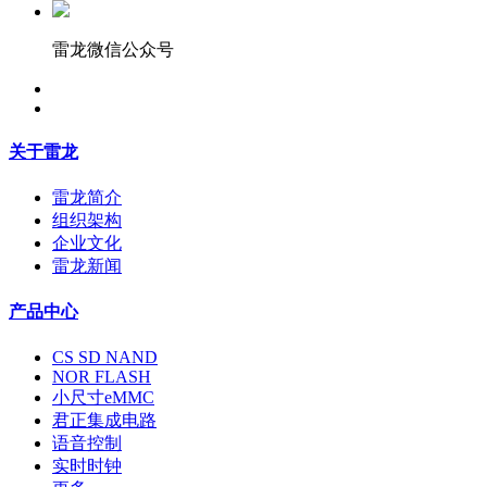
雷龙微信公众号
关于雷龙
雷龙简介
组织架构
企业文化
雷龙新闻
产品中心
CS SD NAND
NOR FLASH
小尺寸eMMC
君正集成电路
语音控制
实时时钟