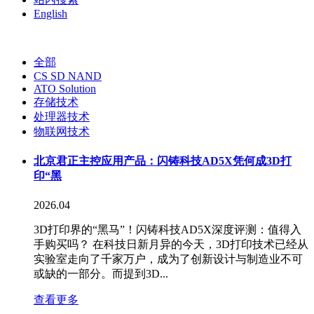
English
全部
CS SD NAND
ATO Solution
存储技术
处理器技术
物联网技术
北京君正主控应用产品：闪铸科技AD5X凭何成3D打
印“黑
2026.04
3D打印界的“黑马”！闪铸科技AD5X深度评测：值得入
手购买吗？ 在科技日新月异的今天，3D打印技术已经从
实验室走向了千家万户，成为了创新设计与制造业不可
或缺的一部分。而提到3D...
查看更多