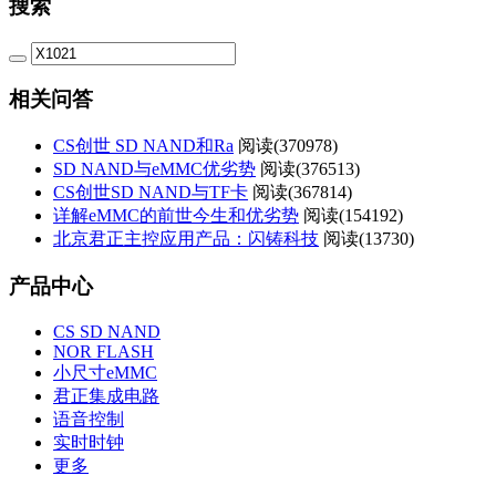
搜索
相关问答
CS创世 SD NAND和Ra
阅读(
370978)
SD NAND与eMMC优劣势
阅读(
376513)
CS创世SD NAND与TF卡
阅读(
367814)
详解eMMC的前世今生和优劣势
阅读(
154192)
北京君正主控应用产品：闪铸科技
阅读(
13730)
产品中心
CS SD NAND
NOR FLASH
小尺寸eMMC
君正集成电路
语音控制
实时时钟
更多