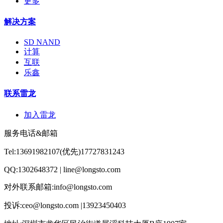
更多
解决方案
SD NAND
计算
互联
乐鑫
联系雷龙
加入雷龙
服务电话&邮箱
Tel:13691982107(优先)17727831243
QQ:1302648372 | line@longsto.com
对外联系邮箱:info@longsto.com
投诉:ceo@longsto.com |13923450403